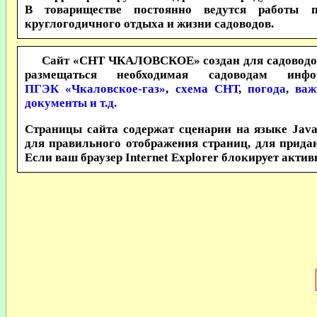
В товариществе постоянно ведутся работы
круглогодичного отдыха и жизни садоводов.
Сайт «СНТ ЧКАЛОВСКОЕ» создан для садоводов т
размещаться необходимая садоводам ин
ПГЭК «Чкаловское-газ»
,
схема СНТ
,
погода
,
важ
документы и т.д.
Техника
Страницы сайта содержат сценарии на языке Java
для правильного отображения страниц, для прида
Если ваш браузер Internet Explorer блокирует акти