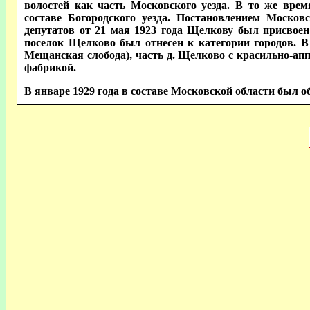
волостей как часть Московского уезда. В то же вре
составе Богородского уезда. Постановлением Москов
депутатов от 21 мая 1923 года Щелкову был присвоен с
поселок Щелково был отнесен к категории городов. 
Мещанская слобода), часть д. Щелково с красильно-ап
фабрикой.
В январе 1929 года в составе Московской области был 